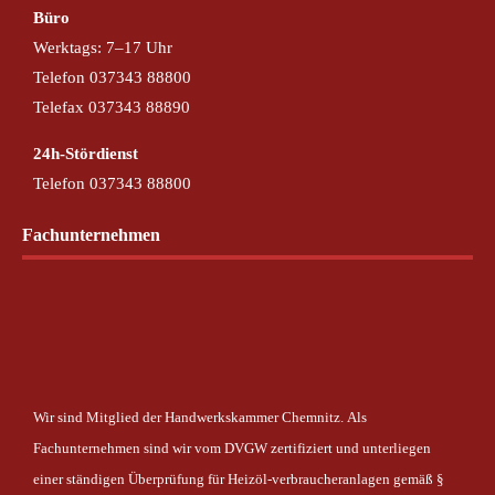
Büro
Werktags: 7–17 Uhr
Telefon 037343 88800
Telefax 037343 88890
24h-Stördienst
Telefon 037343 88800
Fachunternehmen
Wir sind Mitglied der Handwerkskammer Chemnitz.
Als
Fachunternehmen sind wir vom DVGW zertifiziert und unterliegen
einer ständigen Überprüfung für Heizöl-verbraucheranlagen gemäß §