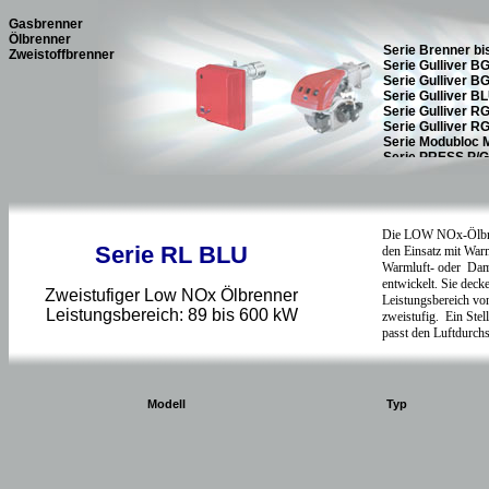
Gasbrenner
Ölbrenner
Zweistoffbrenner
Serie RL BLU
Zweistufiger Low NOx Ölbrenner
Leistungsbereich: 89 bis 600 kW
Modell
Typ