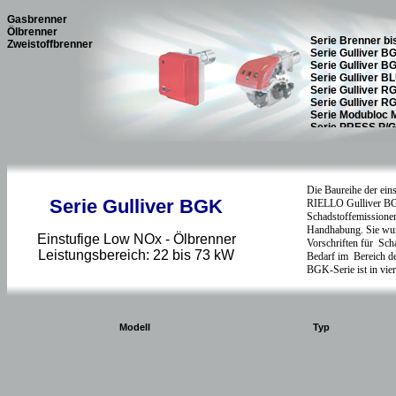
Gasbrenner
Ölbrenner
Zweistoffbrenner
Serie Gulliver BGK
Einstufige Low NOx - Ölbrenner
Leistungsbereich: 22 bis 73 kW
Modell
Typ