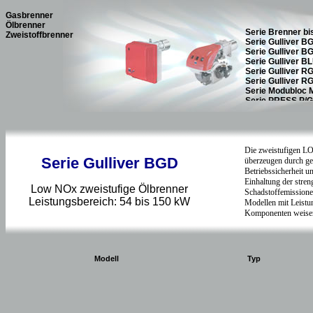
Gasbrenner
Ölbrenner
Zweistoffbrenner
Serie Gulliver BGD
Low NOx zweistufige Ölbrenner
Leistungsbereich: 54 bis 150 kW
Modell
Typ