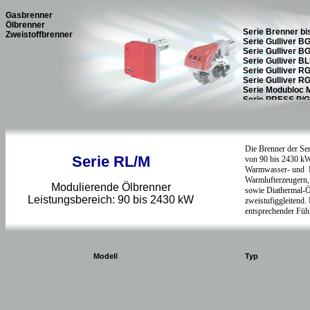
Gasbrenner
Ölbrenner
Zweistoffbrenner
Serie RL/M
Modulierende Ölbrenner
Leistungsbereich: 90 bis 2430 kW
Modell
Typ