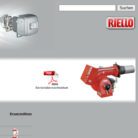
Serienübersichtsblatt
Ersatzteilliste