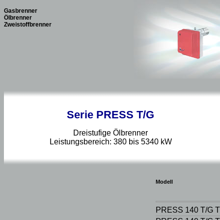
Gasbrenner
Ölbrenner
Zweistoffbrenner
Serie PRESS T/G
Dreistufige Ölbrenner
Leistungsbereich: 380 bis 5340 kW
Modell