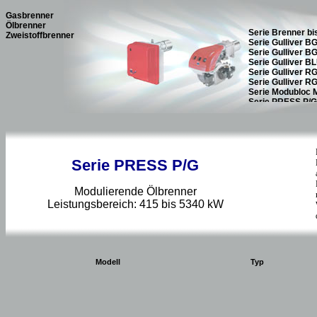
Gasbrenner
Ölbrenner
Zweistoffbrenner
Serie PRESS P/G
Modulierende Ölbrenner
Leistungsbereich: 415 bis 5340 kW
Modell
Typ