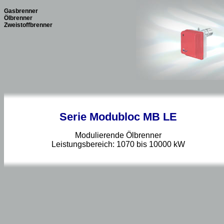
Gasbrenner
Ölbrenner
Zweistoffbrenner
Serie Modubloc MB LE
Modulierende Ölbrenner
Leistungsbereich: 1070 bis 10000 kW