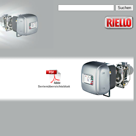
Serienübersichtsblatt