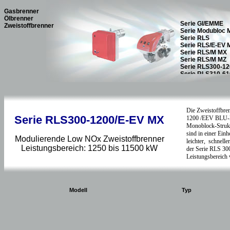
Gasbrenner
Ölbrenner
Zweistoffbrenner
Serie RLS300-1200/E-EV MX
Modulierende Low NOx Zweistoffbrenner
Leistungsbereich: 1250 bis 11500 kW
Modell
Typ