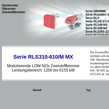
Gasbrenner
Ölbrenner
Zweistoffbrenner
Serie RLS310-610/M MX
Modulierende LOW-NOx Zweistoffbrenner
Leistungsbereich: 1200 bis 6155 kW
Modell
Typ