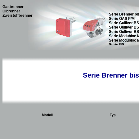
Gasbrenner
Ölbrenner
Zweistoffbrenner
Serie Brenner bis
Modell
Typ