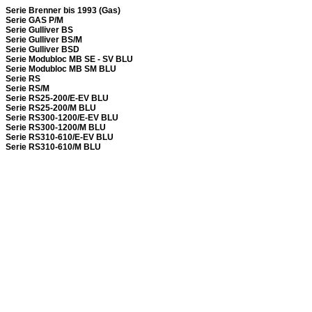
Serie Brenner bis 1993 (Gas)
Serie GAS P/M
Serie Gulliver BS
Serie Gulliver BS/M
Serie Gulliver BSD
Serie Modubloc MB SE - SV BLU
Serie Modubloc MB SM BLU
Serie RS
Serie RS/M
Serie RS25-200/E-EV BLU
Serie RS25-200/M BLU
Serie RS300-1200/E-EV BLU
Serie RS300-1200/M BLU
Serie RS310-610/E-EV BLU
Serie RS310-610/M BLU