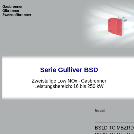
Gasbrenner
Ölbrenner
Zweistoffbrenner
Serie Gulliver BSD
Zweistufige Low NOx - Gasbrenner
Leistungsbereich: 16 bis 250 kW
Modell