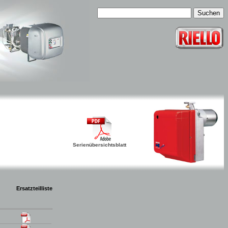
Serienübersichtsblatt
Ersatzteilliste