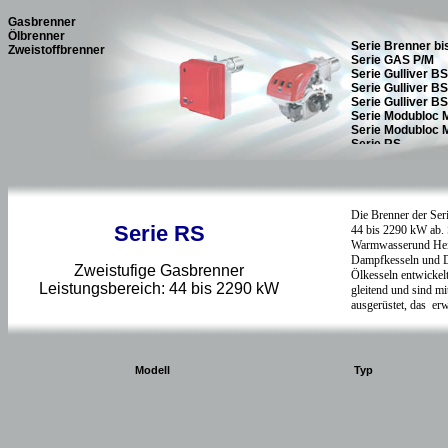
Gasbrenner
Ölbrenner
Zweistoffbrenner
Serie RS
Zweistufige Gasbrenner
Leistungsbereich: 44 bis 2290 kW
Modell
Typ